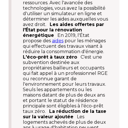
ressources. Avec l'avancée des
technologies, vous avez la possibilité
d'utiliser un simulateur en ligne et
déterminer les aides auxquelles vous
avez droit.
Les aides offertes par
l'État pour la rénovation
énergétique
En 2019, l'État
propose des
aides
pour les ménages
qui effectuent des travaux visant à
réduire la consommation d'énergie.
L'éco-prêt à taux zéro
C'est une
subvention destinée aux
propriétaires bailleurs et occupants
qui fait appel à un professionnel RGE
ou reconnue garant de
l'environnement pour leurs travaux.
Seuls les appartements ou les
maisons datant de plus de deux ans
et portant le statut de résidence
principale sont éligibles à l'éco-prêt
taux zéro.
La réduction de la taxe
sur la valeur ajoutée
Les
logements achevés de plus de deux
ans à usage d'habitation peuvent