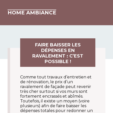
HOME AMBIANCE
FAIRE BAISSER LES
DÉPENSES EN
RAVALEMENT : C’EST
POSSIBLE !
Comme tout travaux d’entretien et
de rénovation, le prix d’un
ravalement de façade peut revenir
très cher surtout si vos murs sont
fortement encrassés et abîmés.
Toutefois, il existe un moyen (voire
plusieurs) afin de faire baisser les
dépenses totales pour redonner un