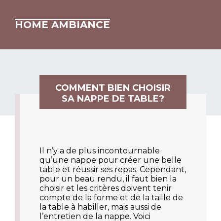
HOME AMBIANCE
COMMENT BIEN CHOISIR
SA NAPPE DE TABLE?
Il n’y a de plus incontournable
qu’une nappe pour créer une belle
table et réussir ses repas. Cependant,
pour un beau rendu, il faut bien la
choisir et les critères doivent tenir
compte de la forme et de la taille de
la table à habiller, mais aussi de
l’entretien de la nappe. Voici