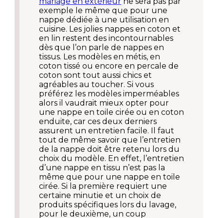
mariage en extérieur
ne sera pas par
exemple le même que pour une
nappe dédiée à une utilisation en
cuisine. Les jolies nappes en coton et
en lin restent des incontournables
dès que l’on parle de nappes en
tissus. Les modèles en métis, en
coton tissé ou encore en percale de
coton sont tout aussi chics et
agréables au toucher. Si vous
préférez les modèles imperméables
alors il vaudrait mieux opter pour
une nappe en toile cirée ou en coton
enduite, car ces deux derniers
assurent un entretien facile. Il faut
tout de même savoir que l’entretien
de la nappe doit être retenu lors du
choix du modèle. En effet, l’entretien
d’une nappe en tissu n’est pas la
même que pour une nappe en toile
cirée. Si la première requiert une
certaine minutie et un choix de
produits spécifiques lors du lavage,
pour le deuxième, un coup